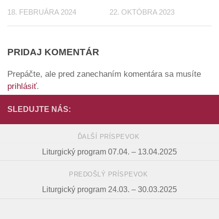
18. FEBRUÁRA 2024
22. OKTÓBRA 2023
PRIDAJ KOMENTÁR
Prepáčte, ale pred zanechaním komentára sa musíte
prihlásiť
.
SLEDUJTE NÁS:
ĎALŠÍ PRÍSPEVOK
Liturgický program 07.04. – 13.04.2025
PREDOŠLÝ PRÍSPEVOK
Liturgický program 24.03. – 30.03.2025