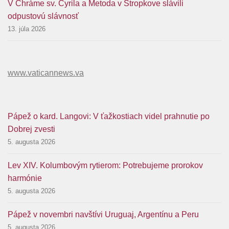
V Chráme sv. Cyrila a Metoda v Stropkove slávili
odpustovú slávnosť
13. júla 2026
www.vaticannews.va
Pápež o kard. Langovi: V ťažkostiach videl prahnutie po
Dobrej zvesti
5. augusta 2026
Lev XIV. Kolumbovým rytierom: Potrebujeme prorokov
harmónie
5. augusta 2026
Pápež v novembri navštívi Uruguaj, Argentínu a Peru
5. augusta 2026