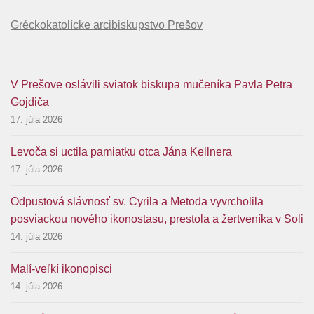
Gréckokatolícke arcibiskupstvo Prešov
V Prešove oslávili sviatok biskupa mučeníka Pavla Petra
Gojdiča
17. júla 2026
Levoča si uctila pamiatku otca Jána Kellnera
17. júla 2026
Odpustová slávnosť sv. Cyrila a Metoda vyvrcholila
posviackou nového ikonostasu, prestola a žertveníka v Soli
14. júla 2026
Malí-veľkí ikonopisci
14. júla 2026