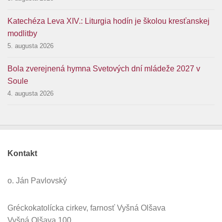
Katechéza Leva XIV.: Liturgia hodín je školou kresťanskej
modlitby
5. augusta 2026
Bola zverejnená hymna Svetových dní mládeže 2027 v
Soule
4. augusta 2026
Kontakt
o. Ján Pavlovský
Gréckokatolícka cirkev, farnosť Vyšná Olšava
Vyšná Olšava 100