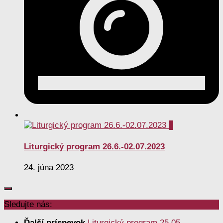
0
Liturgický program 26.6.-02.07.2023
24. júna 2023
Sledujte nás:
Ďalší príspevok
Liturgický program 25.05. –