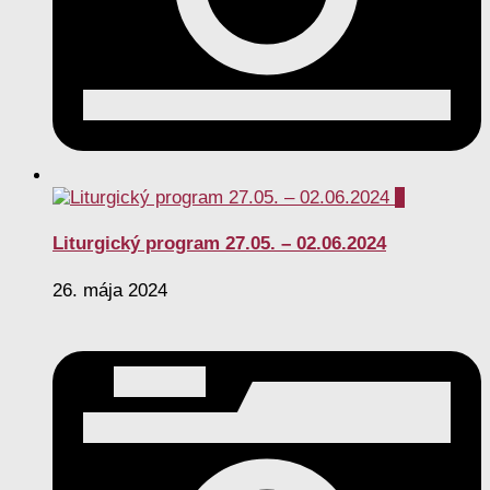
0
Liturgický program 27.05. – 02.06.2024
26. mája 2024