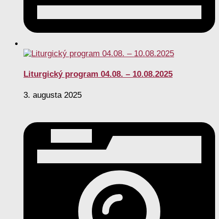
Liturgický program 04.08. – 10.08.2025
3. augusta 2025