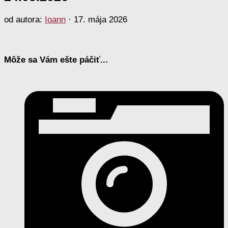
od autora:
Ioann
·
17. mája 2026
Môže sa Vám ešte páčiť...