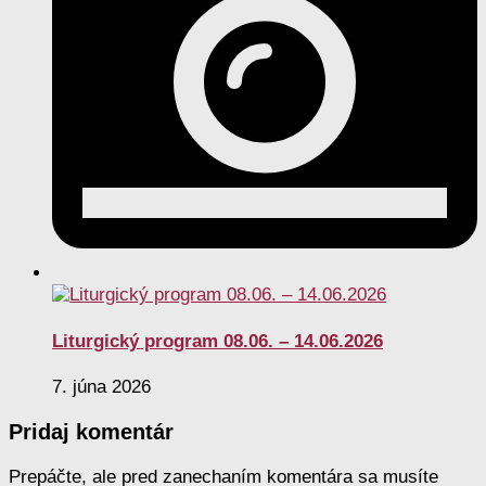
Liturgický program 08.06. – 14.06.2026
7. júna 2026
Pridaj komentár
Prepáčte, ale pred zanechaním komentára sa musíte