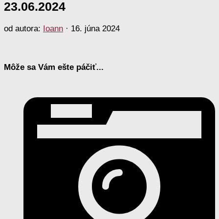
23.06.2024
od autora:
Ioann
·
16. júna 2024
Môže sa Vám ešte páčiť...