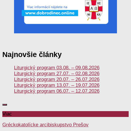
Najnovšie články
Liturgický program 03.08. – 09.08.2026
Liturgický program 27.07. – 02.08.2026
Liturgický program 20.07. – 26.07.2026
Liturgický program 13.07. – 19.07.2026
Liturgický program 06.07. – 12.07.2026
Viac
Gréckokatolícke arcibiskupstvo Prešov