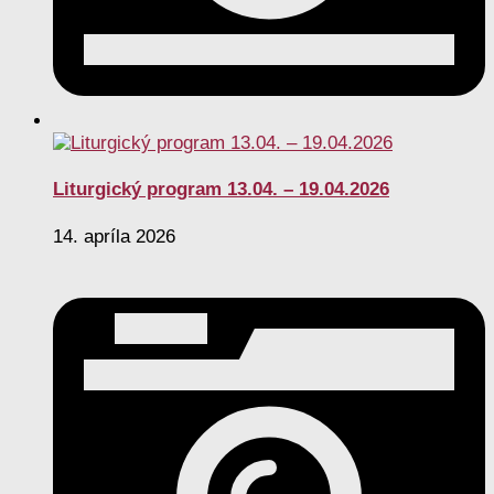
Liturgický program 13.04. – 19.04.2026
14. apríla 2026