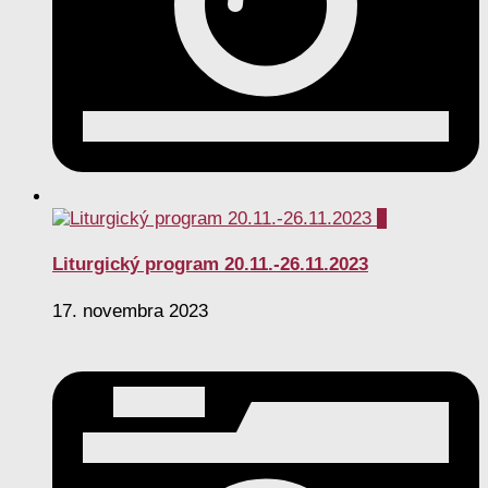
0
Liturgický program 20.11.-26.11.2023
17. novembra 2023