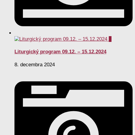
0
Liturgický program 09.12. – 15.12.2024
8. decembra 2024