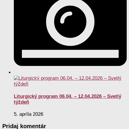
Liturgický program 06.04. – 12.04.2026 – Svetlý
týždeň
5. apríla 2026
Pridaj komentár