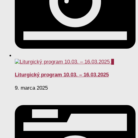
0
Liturgický program 10.03. – 16.03.2025
9. marca 2025