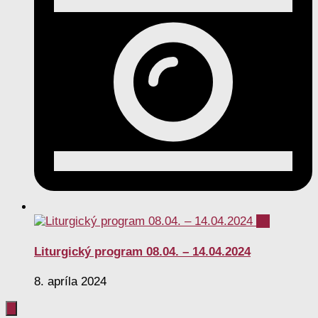
0
Liturgický program 08.04. – 14.04.2024
8. apríla 2024