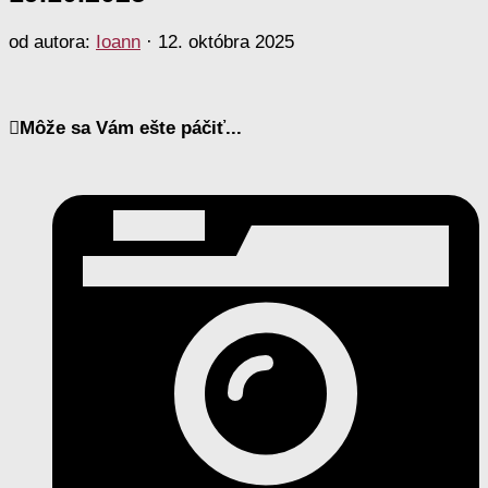
od autora:
Ioann
·
12. októbra 2025
Môže sa Vám ešte páčiť...