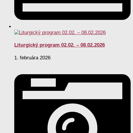
Liturgický program 02.02. – 08.02.2026
1. februára 2026