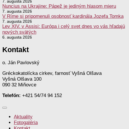
7. augusta 2026
Nuncius na Ukrajine: Pápež je jediným hlasom mieru
7. augusta 2026
V Ríme si pripomenuli osobnosť kardinála Jozefa Tomka
7. augusta 2026
Lev XIV. v Assisi: Európa i celý svet dnes vo vás hľadajú
nových svätých
6. augusta 2026
Kontakt
o. Ján Pavlovský
Gréckokatolícka cirkev, farnosť Vyšná Olšava
Vyšná Olšava 100
090 32 Miňovce
Telefón:
+421 54/74 94 152
Aktuality
Fotogaléria
Kontakt