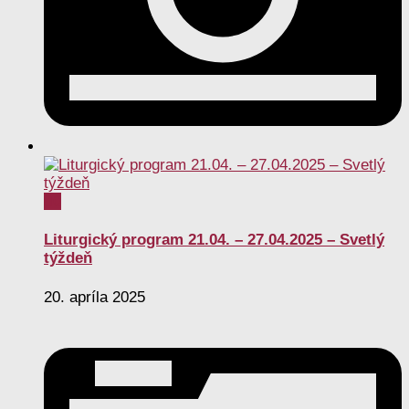
0
Liturgický program 21.04. – 27.04.2025 – Svetlý
týždeň
20. apríla 2025